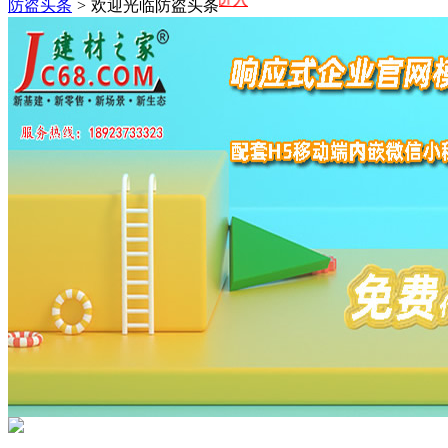
防盗头条
>
欢迎光临防盗头条