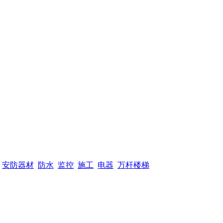
安防器材
防水
监控
施工
电器
万杆楼梯